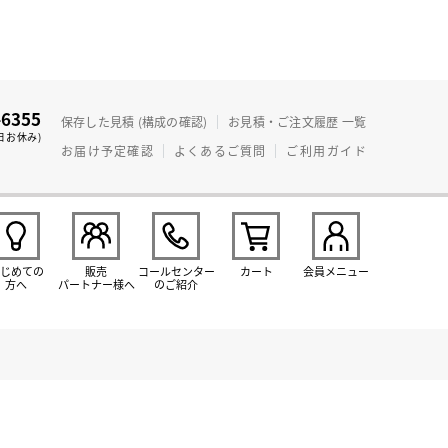
-6355
保存した見積 (構成の確認)
お見積・ご注文履歴 一覧
日お休み)
お届け予定確認
よくあるご質問
ご利用ガイド
じめての
販売
コールセンター
カート
会員メニュー
方へ
パートナー様へ
のご紹介