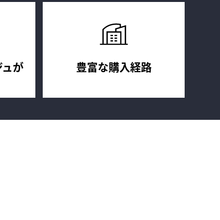
ジュが
豊富な購入経路