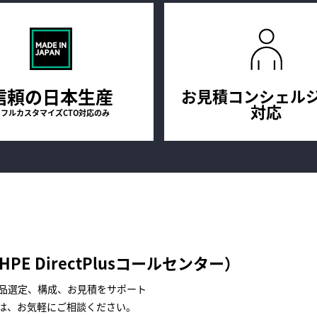
信頼の日本生産
お見積コンシェル
対応
フルカスタマイズCTO対応のみ
 DirectPlusコールセンター）
品選定、構成、お見積をサポート
は、お気軽にご相談ください。