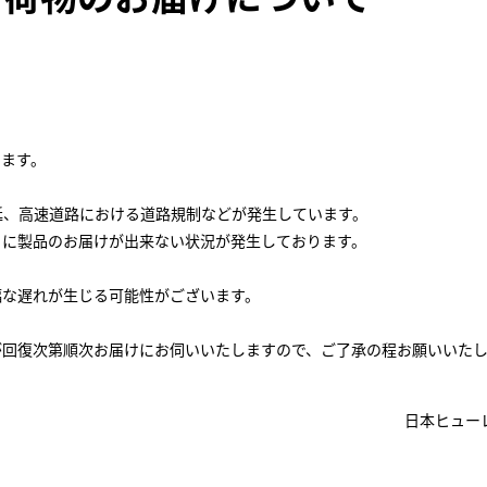
います。
延、高速道路における道路規制などが発生しています。
日に製品のお届けが出来ない状況が発生しております。
幅な遅れが生じる可能性がございます。
が回復次第順次お届けにお伺いいたしますので、ご了承の程お願いいた
日本ヒュー