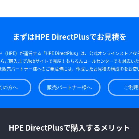
まずはHPE DirectPlusでお見積を
HPE）が運営する「HPE DirectPlus」は、公式オンラインスト
らご購入までWebサイトで完結！もちろんコールセンターでも対応い
PE販売パートナー様へのご発注時には、作成したお見積の構成IDをお使
ての方へ
販売パートナー様へ
ご利用
HPE DirectPlusで購入するメリット