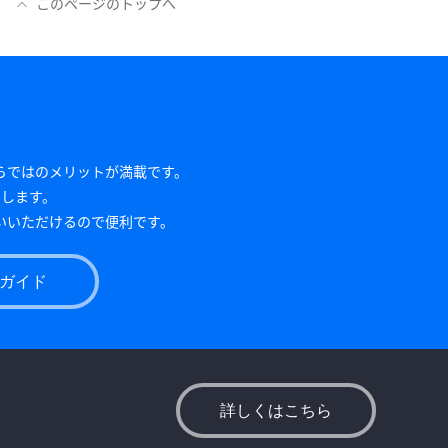
このページのトップへ
アならではのメリットが満載です。
たします。
いいただけるので便利です。
ガイド
詳しくはこちら