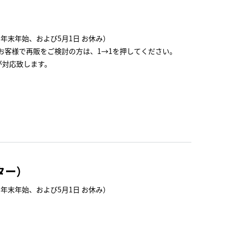
、年末年始、および5月1日 お休み）
お客様で再販をご検討の方は、1→1を押してください。
が対応致します。
ター）
、年末年始、および5月1日 お休み）