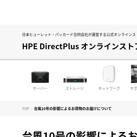
日本ヒューレット・パッカード合同会社が運営する
公式オンラインス
HPE DirectPlus オンラインスト
サーバー
ストレージ
ネットワーク
サ
TOP
台風10号の影響によるお荷物のお届けについて
台風10号の影響による