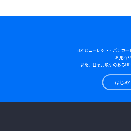
日本ヒューレット・パッカード（
お見積か
また、日頃お取引のあるH
はじめ