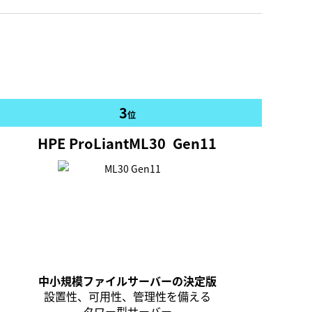
3
位
HPE ProLiant
ML30
Gen11
中小規模ファイルサーバーの決定版
設置性、可用性、管理性を備える
タワー型サーバー