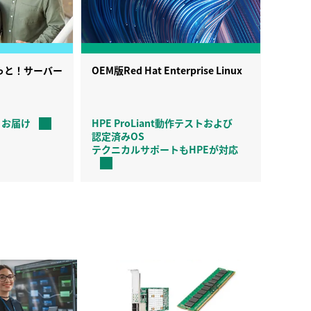
sさくっと！サーバー
OEM版Red Hat Enterprise Linux
月お届け
HPE ProLiant動作テストおよび
認定済みOS
テクニカルサポートもHPEが対応