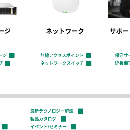
ージ
ネットワーク
サポー
ージ
無線アクセスポイント
保守サ
→
→
プ
ネットワークスイッチ
延長保
→
→
最新テクノロジー解説
製品カタログ
イベント/セミナー