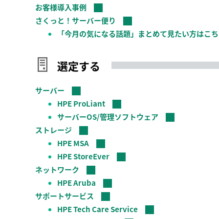
お客様導入事例
さくっと！サーバー便り
「今月の気になる話題」まとめて見たい方はこち
選定する
サーバー
HPE ProLiant
サーバーOS/管理ソフトウェア
ストレージ
HPE MSA
HPE StoreEver
ネットワーク
HPE Aruba
サポートサービス
HPE Tech Care Service