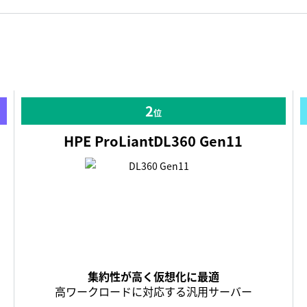
2
位
HPE ProLiant
DL360 Gen11
集約性が高く仮想化に最適
高ワークロードに対応する
汎用サーバー