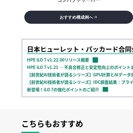
おすすめ構成例へ
日本ヒューレット・パッカード合同
HPE iLO 7 v1.22.00リリース概要
HPE iLO 7 v1.21 ― 不具合修正と安定性向上のポイン
【前世紀AI技術者が語るシリーズ】GPU計算とAIデータ保管
【前世紀AI技術者が語るシリーズ】IDC調査結果：プラ
新登場！iLO 7の強化ポイントのご紹介
世界で最も安心なサーバーHPE ProLiant Compute
【連載】新登場！世界で最も安心なサーバーHPE ProLiant 
世界で最も安心なサーバーHPE ProLiant Compute
世界で最も安心なサーバーHPE ProLiant Compute
こちらもおすすめ
世界で最も安心なサーバーHPE ProLiant Compute 