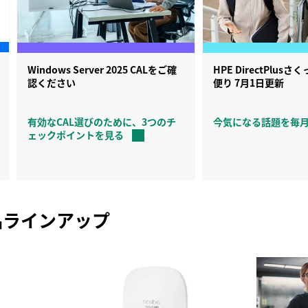
Windows Server 2025 CALをご確
HPE DirectPlu
認ください
便り 7月1日更新
有効なCAL選びのために、3つのチ
今気になる話題を毎
ェックポイントを見る
品ラインアップ