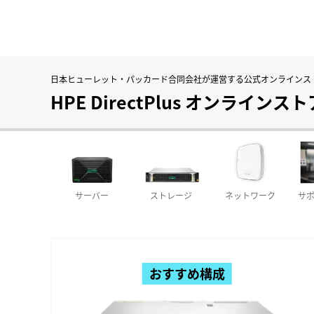
日本ヒューレット・パッカード合同会社が運営する
公式オンラインス
HPE DirectPlus オンラインスト
サーバー
ストレージ
ネットワーク
サ
おすすめ構成