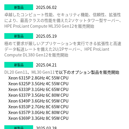
2025.06.02
卓越したコンピュート性能、セキュリティ機能、信頼性、拡張性
により、最高クラスの性能を備えた2ソケットタワー型サーバー、
HPE ProLiant Compute ML350 Gen12を販売開始
2025.05.19
極めて要求が厳しいアプリケーションを実行できる拡張性と高速
データ転送レートを備えた2U/2Pサーバー、HPE ProLiant
Compute DL380 Gen12を販売開始
2025.04.21
DL20 Gen11
、
ML30 Gen11
で以下のオプション製品を販売開始
Xeon 6315P 2.8GHz 4C 55W CPU
Xeon 6325P 3.5GHz 4C 55W CPU
Xeon 6333P 3.1GHz 6C 65W CPU
Xeon 6337P 3.5GHz 6C 80W CPU
Xeon 6349P 3.6GHz 6C 95W CPU
Xeon 6353P 2.7GHz 8C 65W CPU
Xeon 6357P 3.0GHz 8C 80W CPU
Xeon 6369P 3.3GHz 8C 95W CPU
2025.03.28