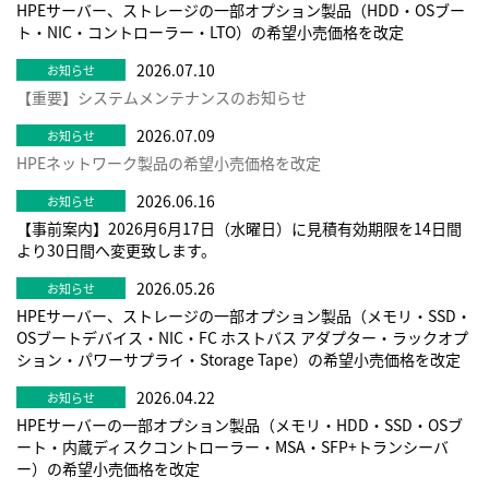
HPEサーバー、ストレージの一部オプション製品（HDD・OSブー
ト・NIC・コントローラー・LTO）の希望小売価格を改定
2026.07.10
【重要】システムメンテナンスのお知らせ
2026.07.09
HPEネットワーク製品の希望小売価格を改定
2026.06.16
【事前案内】2026月6月17日（水曜日）に見積有効期限を14日間
より30日間へ変更致します。
2026.05.26
HPEサーバー、ストレージの一部オプション製品（メモリ・SSD・
OSブートデバイス・NIC・FC ホストバス アダプター・ラックオプ
ション・パワーサプライ・Storage Tape）の希望小売価格を改定
2026.04.22
HPEサーバーの一部オプション製品（メモリ・HDD・SSD・OSブ
ート・内蔵ディスクコントローラー・MSA・SFP+トランシーバ
ー）の希望小売価格を改定