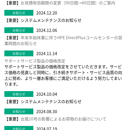
【重要】
お見積有効期限の変更（90日間→60日間）のご案内
2024.12.20
【重要】システムメンテナンスのお知らせ
2024.12.06
【重要】
年末年始休業に伴うHPE DirectPlusコールセンターの営
業時間のお知らせ
2024.11.14
サポートサービス製品の価格改定
サポートサービス製品の価格改定をさせていただきます。サービ
ス価格の見直しと同時に、引き続きサポート・サービス品質の向
上に努め、より一層お客様にご満足いただけるよう努力してまい
ります。
2024.10.04
【重要】システムメンテナンスのお知らせ
2024.08.30
【重要】
台風10号の影響によるお荷物のお届けについて
2024.07.19