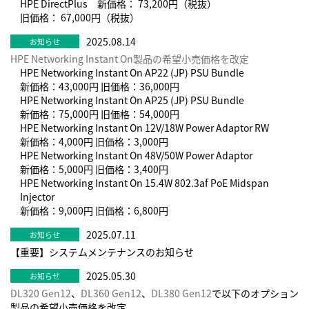
HPE DirectPlus 新価格： 73,200円（税抜）
旧価格： 67,000円（税抜）
2025.08.14
HPE Networking Instant On製品の希望小売価格を改定
HPE Networking Instant On AP22 (JP) PSU Bundle
新価格：43,000円 旧価格：36,000円
HPE Networking Instant On AP25 (JP) PSU Bundle
新価格：75,000円 旧価格：54,000円
HPE Networking Instant On 12V/18W Power Adaptor RW
新価格：4,000円 旧価格：3,000円
HPE Networking Instant On 48V/50W Power Adaptor
新価格：5,000円 旧価格：3,400円
HPE Networking Instant On 15.4W 802.3af PoE Midspan
Injector
新価格：9,000円 旧価格：6,800円
2025.07.11
【重要】システムメンテナンスのお知らせ
2025.05.30
DL320 Gen12
、
DL360 Gen12
、
DL380 Gen12
で以下のオプション
製品の希望小売価格を改定