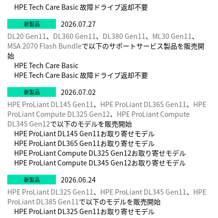
HPE Tech Care Basic 故障ドライブ返却不要
2026.07.27
DL20 Gen11
、
DL360 Gen11
、
DL380 Gen11
、
ML30 Gen11
、
MSA 2070 Flash Bundle
で以下のサポートサービス製品を販売開
始
HPE Tech Care Basic
HPE Tech Care Basic 故障ドライブ返却不要
2026.07.02
HPE ProLiant DL145 Gen11
、
HPE ProLiant DL365 Gen11
、
HPE
ProLiant Compute DL325 Gen12
、
HPE ProLiant Compute
DL345 Gen12
で以下のモデルを販売開始
HPE ProLiant DL145 Gen11お取り寄せモデル
HPE ProLiant DL365 Gen11お取り寄せモデル
HPE ProLiant Compute DL325 Gen12お取り寄せモデル
HPE ProLiant Compute DL345 Gen12お取り寄せモデル
2026.06.24
HPE ProLiant DL325 Gen11
、
HPE ProLiant DL345 Gen11
、
HPE
ProLiant DL385 Gen11
で以下のモデルを販売開始
HPE ProLiant DL325 Gen11お取り寄せモデル