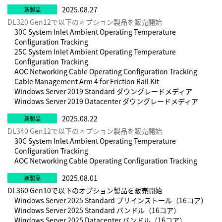
2025.08.27
DL320 Gen12で以下のオプション製品を販売開始
30C System Inlet Ambient Operating Temperature
Configuration Tracking
25C System Inlet Ambient Operating Temperature
Configuration Tracking
AOC Networking Cable Operating Configuration Tracking
Cable Management Arm 4 for Friction Rail Kit
Windows Server 2019 Standard ダウングレードメディア
Windows Server 2019 Datacenter ダウングレードメディア
2025.08.22
DL340 Gen12で以下のオプション製品を販売開始
30C System Inlet Ambient Operating Temperature
Configuration Tracking
AOC Networking Cable Operating Configuration Tracking
2025.08.01
DL360 Gen10で以下のオプション製品を販売開始
Windows Server 2025 Standard プリインストール（16コア）
Windows Server 2025 Standard バンドル（16コア）
Windows Server 2025 Datacenter バンドル（16コア）