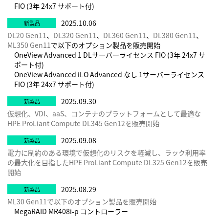
FIO (3年 24x7 サポート付)
2025.10.06
DL20 Gen11
、
DL320 Gen11
、
DL360 Gen11
、
DL380 Gen11
、
ML350 Gen11
で以下のオプション製品を販売開始
OneView Advanced 1 DLサーバーライセンス FIO (3年 24x7 サ
ポート付)
OneView Advanced iLO Advanced なし 1サーバーライセンス
FIO (3年 24x7 サポート付)
2025.09.30
仮想化、VDI、aaS、コンテナのプラットフォームとして最適な
HPE ProLiant Compute DL345 Gen12を販売開始
2025.09.08
電力に制約のある環境で仮想化のリスクを軽減し、ラック利用率
の最大化を目指したHPE ProLiant Compute DL325 Gen12を販売
開始
2025.08.29
ML30 Gen11で以下のオプション製品を販売開始
MegaRAID MR408i-p コントローラー