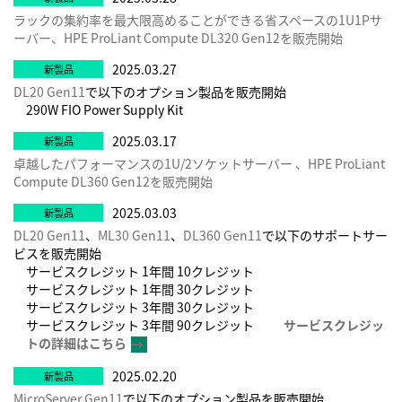
ラックの集約率を最大限高めることができる省スペースの1U1Pサ
ーバー、HPE ProLiant Compute DL320 Gen12を販売開始
2025.03.27
DL20 Gen11
で以下のオプション製品を販売開始
290W FIO Power Supply Kit
2025.03.17
卓越したパフォーマンスの1U/2ソケットサーバー 、HPE ProLiant
Compute DL360 Gen12を販売開始
2025.03.03
DL20 Gen11
、
ML30 Gen11
、
DL360 Gen11
で以下のサポートサー
ビスを販売開始
サービスクレジット 1年間 10クレジット
サービスクレジット 1年間 30クレジット
サービスクレジット 3年間 30クレジット
サービスクレジット 3年間 90クレジット
サービスクレジッ
トの詳細はこちら
→
2025.02.20
MicroServer Gen11
で以下のオプション製品を販売開始