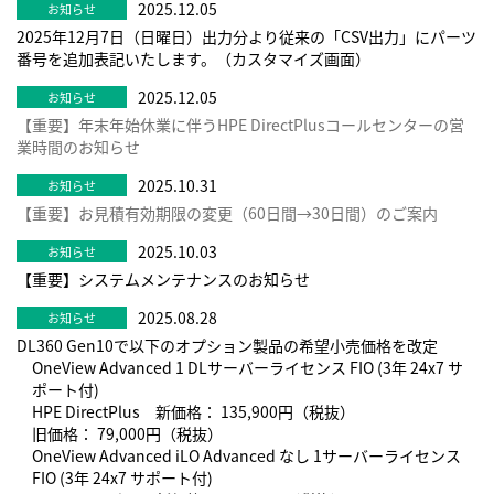
2025.12.05
2025年12月7日（日曜日）出力分より従来の「CSV出力」にパーツ
番号を追加表記いたします。（カスタマイズ画面）
2025.12.05
【重要】年末年始休業に伴うHPE DirectPlusコールセンターの営
業時間のお知らせ
2025.10.31
【重要】お見積有効期限の変更（60日間→30日間）のご案内
2025.10.03
【重要】システムメンテナンスのお知らせ
2025.08.28
DL360 Gen10で以下のオプション製品の希望小売価格を改定
OneView Advanced 1 DLサーバーライセンス FIO (3年 24x7 サ
ポート付)
HPE DirectPlus 新価格： 135,900円（税抜）
旧価格： 79,000円（税抜）
OneView Advanced iLO Advanced なし 1サーバーライセンス
FIO (3年 24x7 サポート付)