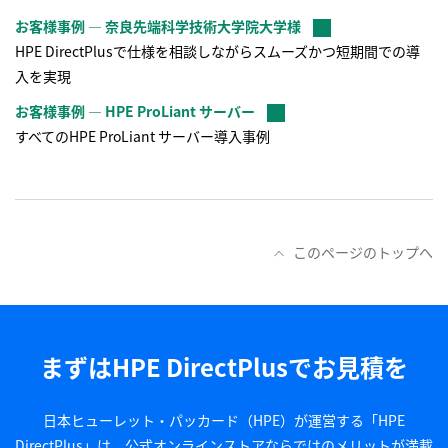
お客様事例 ― 奈良先端科学技術大学院大学様
HPE DirectPlusで仕様を相談しながらスムーズかつ短期間での導
入を実現
お客様事例 ― HPE ProLiant サーバー
すべてのHPE ProLiant サーバー導入事例
このページのトップへ
まずはHPE DirectPlusでお見積を
日本ヒューレット・パッカード（HPE）が運営する「HPE
DirectPlus」は、公式オンラインストアならではのメリットが満載