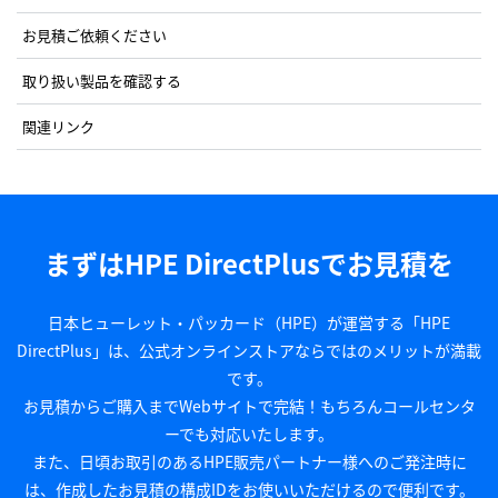
お見積ご依頼ください
取り扱い製品を確認する
関連リンク
まずはHPE DirectPlusでお見積を
日本ヒューレット・パッカード（HPE）が運営する「HPE
DirectPlus」は、公式オンラインストアならではのメリットが満載
です。
お見積からご購入までWebサイトで完結！もちろんコールセンタ
ーでも対応いたします。
また、日頃お取引のあるHPE販売パートナー様へのご発注時に
は、作成したお見積の構成IDをお使いいただけるので便利です。