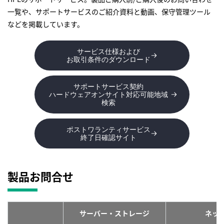
一覧や、サポートサービスのご紹介資料と動画、保守管理ツール
などを掲載しています。
サービス仕様および
お取引条件のダウンロード
サポートサービス契約
ハードウェアオンサイト対応可能地域
検索
ポストワランティサービス
終了日確認サイト
製品お問合せ
サーバー・ストレージ
ネッ