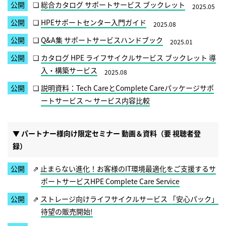
総合カタログ サポートサービス ブックレット
2025.05
HPEサポートセンター入門ガイド
2025.08
Q&A集 サポートサービスハンドブック
2025.01
カタログ HPE ライフサイクルサービス ブックレット 導
入・構築サービス
2025.08
説明資料：Tech CareとComplete Careパッケージサポ
ートサービス ～ サービス内容比較
▼ パートナー様向け限定セミナー 動画＆資料（要 視聴者登
録）
止まらない進化！お客様のIT環境最適化をご支援するサ
ポートサービスHPE Complete Care Service
ストレージ向けライフサイクルサービス 「安心パック」
待望の販売開始!