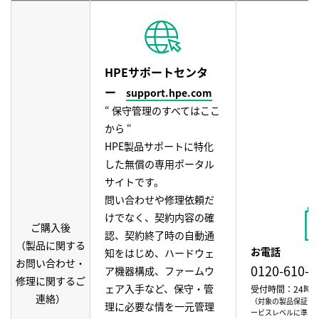
HPEサポートセンタ
ー
support.hpe.com
“ 保守管理のすべてはここ
から “
HPE製品サポートに特化
した無償の専用ポータル
サイトです。
問い合わせや修理依頼だ
けでなく、契約内容の確
ご購入後
認、契約終了時の自動通
（製品に関する
お電話
知をはじめ、ハードウェ
お問い合わせ・
0120-610-0
ア機器構成、ファームウ
修理に関するご
ェア入手など、保守・管
受付時間：24時間
連絡）
（対象の製品保証な
理に必要な情を一元管理
ービスレベルに準じ