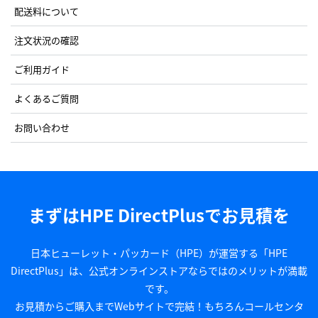
配送料について
注文状況の確認
ご利用ガイド
よくあるご質問
お問い合わせ
まずはHPE DirectPlusでお見積を
日本ヒューレット・パッカード（HPE）が運営する「HPE
DirectPlus」は、公式オンラインストアならではのメリットが満載
です。
お見積からご購入までWebサイトで完結！もちろんコールセンタ