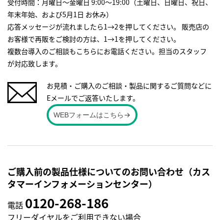
受付時間：月曜日～金曜日 9:00～19:00（土曜日、日曜日、祝日、
年末年始、および5月1日 お休み）
応答メッセージが流れましたら1→2を押してください。 販売店の
お客様で再販をご検討の方は、1→1を押してください。
複数台導入のご相談もこちらにお電話ください。担当のスタッフ
が対応致します。
お見積・ご購入のご相談・製品に関するご質問などに
Eメールでご返答いたします。
WEBフォームはこちら
ご購入前の製品仕様についてのお問い合わせ（カス
タマーインフォメーションセンター）
0120-268-186
電話
フリーダイヤルをご利用できない場合