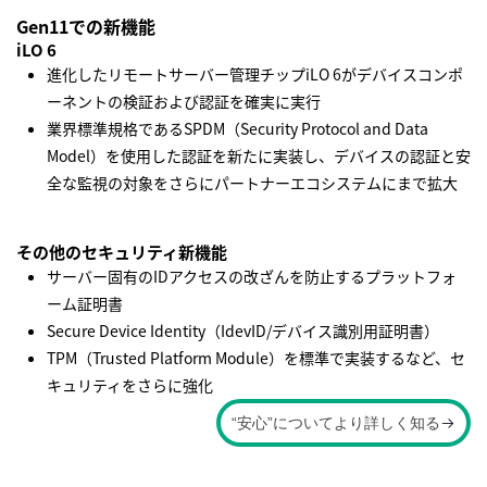
Gen11での新機能
iLO 6
進化したリモートサーバー管理チップiLO 6がデバイスコンポ
ーネントの検証および認証を確実に実行
業界標準規格であるSPDM（Security Protocol and Data
Model）を使用した認証を新たに実装し、デバイスの認証と安
全な監視の対象をさらにパートナーエコシステムにまで拡大
その他のセキュリティ新機能
サーバー固有のIDアクセスの改ざんを防止するプラットフォ
ーム証明書
Secure Device Identity（IdevID/デバイス識別用証明書）
TPM（Trusted Platform Module）を標準で実装するなど、セ
キュリティをさらに強化
“安心”についてより詳しく知る