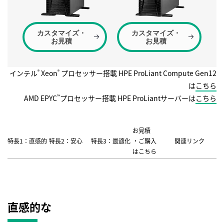
カスタマイズ・
カスタマイズ・
お見積
お見積
インテル
Xeon
プロセッサー搭載 HPE ProLiant Compute Gen12
®
®
は
こちら
AMD EPYC
プロセッサー搭載 HPE ProLiantサーバーは
こちら
™
お見積
特長1
：直感的
特長2
：安心
特長3
：最適化
・ご購入
関連リンク
はこちら
直感的な