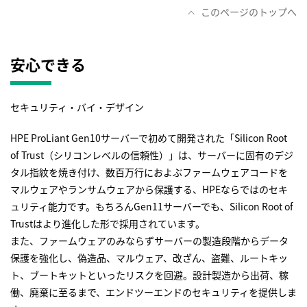
このページのトップへ
安心できる
セキュリティ・バイ・デザイン
HPE ProLiant Gen10サーバーで初めて開発された「Silicon Root
of Trust（シリコンレベルの信頼性）」は、サーバーに固有のデジ
タル指紋を焼き付け、数百万行におよぶファームウェアコードを
マルウェアやランサムウェアから保護する、HPEならではのセキ
ュリティ能力です。もちろんGen11サーバーでも、Silicon Root of
Trustはより進化した形で採用されています。
また、ファームウェアのみならずサーバーの製造段階からデータ
保護を強化し、偽造品、マルウェア、改ざん、盗難、ルートキッ
ト、ブートキットといったリスクを回避。設計製造から出荷、稼
働、廃棄に至るまで、エンドツーエンドのセキュリティを提供しま