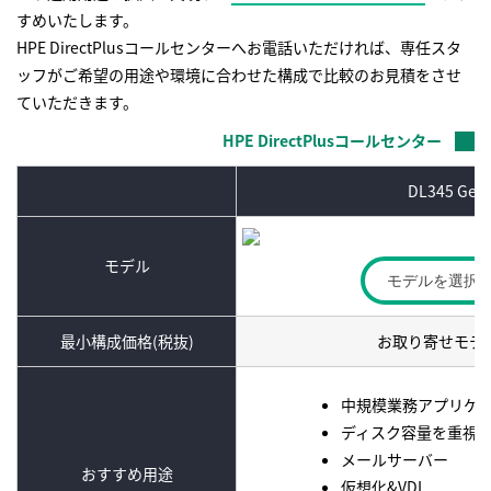
すめいたします。
HPE DirectPlusコールセンターへお電話いただければ、専任スタ
ッフがご希望の用途や環境に合わせた構成で比較のお見積をさせ
ていただきます。
HPE DirectPlusコールセンター
DL345 Gen
モデル
モデルを選択
最小構成価格(税抜)
お取り寄せモデ
中規模業務アプリケ
ディスク容量を重視
メールサーバー
おすすめ用途
仮想化&VDI