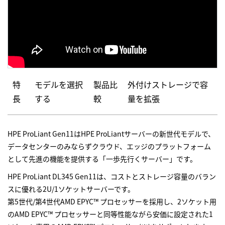
特
モデルを選択
製品比
外付けストレージで容
長
する
較
量を拡張
HPE ProLiant Gen11はHPE ProLiantサーバーの新世代モデルで、
データセンターのみならずクラウド、エッジのプラットフォーム
として先進の機能を提供する「一歩先行くサーバー」です。
HPE ProLiant DL345 Gen11は、コストとストレージ容量のバラン
スに優れる2U/1ソケットサーバーです。
第5世代/第4世代AMD EPYC™ プロセッサーを採用し、2ソケット用
のAMD EPYC™ プロセッサーと同等性能ながら安価に設定された1