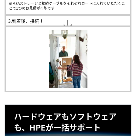
※MSAストレージと接続ケーブルをそれぞれカートに入れていただくこ
とで1つのお見積が可能です
3.
到着後、接続！
ハードウェアも
ソフトウェア
も、
HPEが
一括サポート