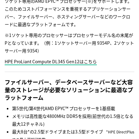
ソケット専用のAMD EPYC™ プロセッサー(※)をサポートします。
このためコストパフォーマンスを重視するアプリケーションサー
バー、ファイルサーバー、ホスティングサーバーなどのワークロ
ードに最適なプラットフォームです。
※1ソケット専用のプロセッサーはプロセッサーモデル名の末尾が
Pとなっています。（例：1ソケットサーバー用 9354P、2ソケット
サーバー用 9354）
HPE ProLiant Compute DL345 Gen12はこちら
ファイルサーバー、データベースサーバーなど大容
量のストレージが必要なソリューションに最適なプ
ラットフォーム
第5世代/第4世代AMD EPYC™ プロセッサーを1基搭載
メモリは高性能な4800MHz DDR5を採用(前世代の1.5倍となる
最大12チャネル)
最大8台*の2.5型ドライブまたは3.5型ドライブ
*HPE DirectPlus