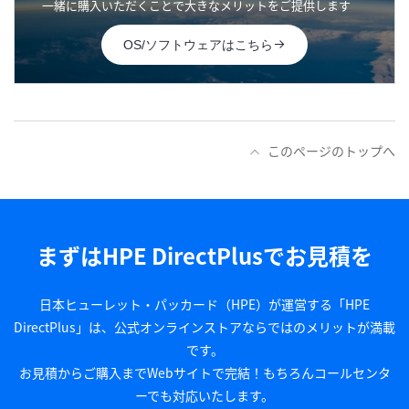
一緒に購入いただくことで
大きなメリットをご提供します
OS/ソフトウェアはこちら
このページのトップへ
まずはHPE DirectPlusでお見積を
日本ヒューレット・パッカード（HPE）が運営する「HPE
DirectPlus」は、公式オンラインストアならではのメリットが満載
です。
お見積からご購入までWebサイトで完結！もちろんコールセンタ
ーでも対応いたします。