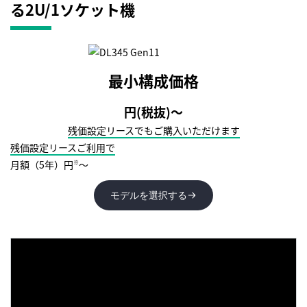
る2U/1ソケット機
最小構成価格
円(税抜)～
残価設定リースでも
ご購入いただけます
残価設定リースご利用で
月額（5年）
円
〜
※
モデルを選択する