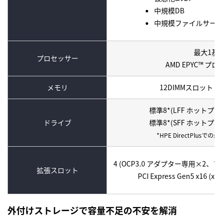
中規模DB
中規模ファイルサー
最大1基
プロセッサー
AMD EPYC™ プ
メモリ
12DIMMスロット DD
標準8*(LFF ホットプラグ 
ドライブ
標準8*(SFF ホットプラグ 
*HPE DirectPlus
4 (OCP3.0 アダプター専用×2
拡張スロット
PCI Express Gen5 x16 
外付けストレージで容量不足の不安を解消