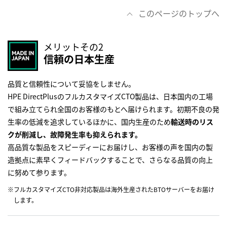
このページのトップへ
メリットその2
信頼の日本生産
品質と信頼性について妥協をしません。
HPE DirectPlusのフルカスタマイズCTO製品は、日本国内の工場
で組み立てられ全国のお客様のもとへ届けられます。初期不良の発
生率の低減を追求しているほかに、国内生産のため
輸送時のリス
クが削減し、故障発生率も抑えられます。
高品質な製品をスピーディーにお届けし、お客様の声を国内の製
造拠点に素早くフィードバックすることで、さらなる品質の向上
に努めて参ります。
※フルカスタマイズCTO非対応製品は海外生産されたBTOサーバーをお届け
します。