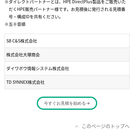
※ダイレクトパートナーとは、HPE DirectPlus製品をご販売いた
だくHPE販売パートナー様です。お見積後に発行される見積番
号・構成IDを共有ください。
※五十音順
SB C&S株式会社
株式会社大塚商会
ダイワボウ情報システム株式会社
TD SYNNEX株式会社
今すぐお見積を始める
このページのトップへ