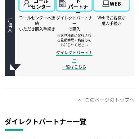
コール
ト
WEB
センター
パートナ
ー
コールセンターへ連
ダイレクトパートナ
Webでお客様が
ご購入
絡
ー
購入手続き
いただき購入手続き
で購入
※お見積後に発行され
る見積番号・構成IDを
お知らせください
ダイレクトパートナ
ー
一覧はこちら
このページのトップへ
ダイレクトパートナー一覧