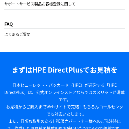
サポートサービス製品お客様登録に関して
FAQ
よくあるご質問
まずはHPE DirectPlusでお見積を
日本ヒューレット・パッカード（HPE）が運営する「HPE
DirectPlus」は、公式オンラインストアならではのメリットが満載
です。
お見積からご購入までWebサイトで完結！もちろんコールセンタ
ーでも対応いたします。
また、日頃お取引のあるHPE販売パートナー様へのご発注時に
は、作成したお見積の構成IDをお使いいただけるので便利です。