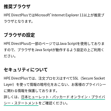
推奨ブラウザ
HPE DirectPlusではMicrosoft
Internet Explorer 11以上が推奨ブ
®
ラウザとなります。
ブラウザの設定
HPE DirectPlusの一部のページではJava Scriptを使用しておりま
すので、ブラウザをJava Scriptが動作するよう設定の上ご利用く
ださい。
セキュリティについて
HPE DirectPlusでは、注文プロセスはすべてSSL（Secure Socket
Layer）を使って情報の暗号化をおこない、お客様のプライバシー
に関わる情報を保護しております｡
詳しくは、
日本ヒューレット・パッカード オンライン・プライバ
シー・ステートメント
をご確認ください。