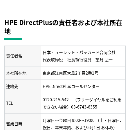
HPE DirectPlusの責任者および本社所在
地
日本ヒューレット・パッカード合同会社
責任者名
代表取締役 社長執行役員 望月 弘一
本社所在地
東京都江東区大島2丁目2番1号
連絡先
HPE DirectPlusコールセンター
0120-215-542
（フリーダイヤルをご利用
TEL
できない場合）
03-6743-6355
月曜日～金曜日 9:00～19:00 （土・日曜日、
営業日時
祝日、年末年始、および5月1日 お休み）