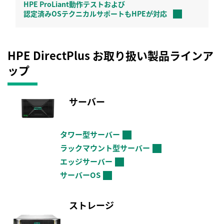
HPE ProLiant動作テストおよび
認定済みOS
テクニカルサポートもHPEが対応
HPE DirectPlus
お取り扱い製品ラインア
ップ
サーバー
タワー型サーバー
→
ラックマウント型サーバー
→
エッジサーバー
→
サーバーOS
→
ストレージ