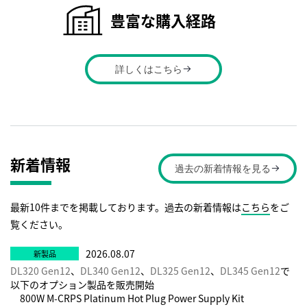
【連載】一歩先行くサーバー HPE ProLiant Gen11 サーバ
豊富な購入経路
ーの概要
→
iLO、サーバーの管理、セキュリティなど
→
HPE ProLiantサーバーとWindows Server 2022が、中堅・
詳しくはこちら
中小企業向けのビジネスを変えます
→
HPEとMicrosoftが実現するエンドツーエンドのセキュリテ
ィ
→
中堅・中小企業のエッジコンピューティングによるイノベー
ション
→
新着情報
ハイブリッドクラウドを支えるインテリジェントな基盤
過去の新着情報を見る
HPE ProLiantとWindows Server
→
中堅・中小企業向けのオンプレミス・ハイブリッドのファイ
最新10件までを掲載しております。過去の新着情報は
こちら
をご
ルバックアップ
→
覧ください。
Windows 11への移行に備えて
→
導入前のアドバイス - HPE ProLiant Gen10 Plusからのセキ
2026.08.07
ュリティ新機能：セキュア ゼロタッチオンボーディング
→
DL320 Gen12
、
DL340 Gen12
、
DL325 Gen12
、
DL345 Gen12
で
導入前のアドバイス - HPE ProLiant Gen10 Plusからのセキ
以下のオプション製品を販売開始
800W M-CRPS Platinum Hot Plug Power Supply Kit
ュリティ新機能：プラットフォーム証明書
→