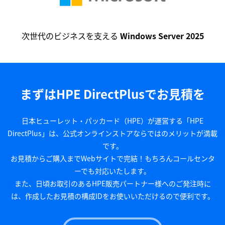
次世代のビジネスを支える
Windows Server 2025
まずはHPE DirectPlusでお見積を
日本ヒューレット・パッカード（HPE）が運営する「HPE
DirectPlus」は、公式オンラインストアならではのメリットが満載
です。
お見積からご購入までWebサイトで完結！もちろんコールセンタ
ーでも対応いたします。
また、日頃お取引のあるHPE販売パートナー様へのご発注時に
は、作成したお見積の構成IDをお使いいただけるので便利です。