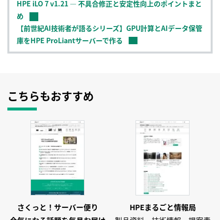
HPE iLO 7 v1.21 ― 不具合修正と安定性向上のポイントまと
め
【前世紀AI技術者が語るシリーズ】GPU計算とAIデータ保管
庫をHPE ProLiantサーバーで作る
【前世紀AI技術者が語るシリーズ】IDC調査結果：プライベ
ートAIインフラ市場でHPEがリーダーに
新登場！iLO 7の強化ポイントのご紹介
世界で最も安心なサーバーHPE ProLiant Compute Gen12
こちらもおすすめ
最適化 ～複雑なワークロードへのパフォーマンス～ その3
【連載】新登場！世界で最も安心なサーバーHPE ProLiant
Compute Gen12のご紹介
世界で最も安心なサーバーHPE ProLiant Compute Gen12
最適化 ～複雑なワークロードへのパフォーマンス～ その1
世界で最も安心なサーバーHPE ProLiant Compute Gen12
最適化 ～複雑なワークロードへのパフォーマンス～ その2
さくっと！サーバー便り
HPEまるごと情報局