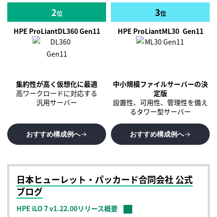
2
3
位
位
HPE ProLiant
DL360 Gen11
HPE ProLiant
ML30
Gen11
集約性が高く仮想化に最適
中小規模ファイルサーバーの決
高ワークロードに対応する
定版
汎用サーバー
設置性、可用性、管理性を備え
る
タワー型サーバー
おすすめ構成例へ
おすすめ構成例へ
日本ヒューレット・パッカード合同会社 公式
ブログ
HPE iLO 7 v1.22.00リリース概要