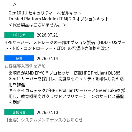
ー＞
Gen10 1U セキュリティーベゼルキット
Trusted Platform Module (TPM) 2.0 オプションキット
＜代替製品はございません。＞
2026.07.21
HPEサーバー、ストレージの一部オプション製品（HDD・OSブー
ト・NIC・コントローラー・LTO）の希望小売価格を改定
2026.07.14
お客様導入事例を追加
宮崎県がAMD EPYC
プロセッサー搭載HPE ProLiant DL385
TM
Gen11サーバーを採用し、高度なセキュリティを確保したAI活
用を推進
キッセイコムテックがHPE ProLiantサーバーとGreenLakeを採
用し、教育機関向けクラウドアプリケーションのサービス基盤
を刷新
2026.07.10
【重要】システムメンテナンスのお知らせ