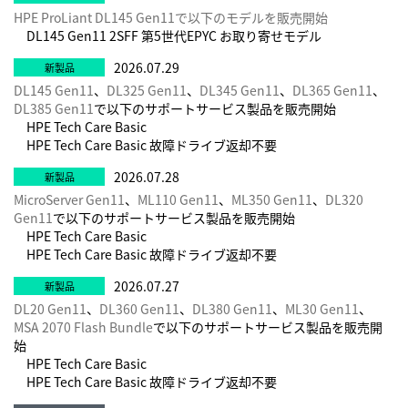
クロードの最適化
→
HPE ProLiant DL145 Gen11で以下のモデルを販売開始
DL145 Gen11 2SFF 第5世代EPYC お取り寄せモデル
アンケート結果: HPE ProLiantサーバーが選ばれる理由
→
こんなメリットがあるなんて：5営業日の短納期 HPE
2026.07.29
DirectPlus Online Store
→
DL145 Gen11
、
DL325 Gen11
、
DL345 Gen11
、
DL365 Gen11
、
HPE DirectPlusで 宇宙を体験！？フルカスタマイズCTOサ
DL385 Gen11
で以下のサポートサービス製品を販売開始
HPE Tech Care Basic
ーバー
→
HPE Tech Care Basic 故障ドライブ返却不要
Windows Admin Centerの最新情報
→
Windows Server 2022がいよいよ登場しました — 重要ポイ
2026.07.28
ントをご紹介します
→
MicroServer Gen11
、
ML110 Gen11
、
ML350 Gen11
、
DL320
Gen11
で以下のサポートサービス製品を販売開始
Red Hat Partner Awards を3年連続で受賞しました！
→
HPE Tech Care Basic
【連載 : 産業別ソリューション】まとめリンク集
→
HPE Tech Care Basic 故障ドライブ返却不要
【まとめ】HPE検証センターの若手エンジニア.log
→
2026.07.27
オンプレミスかクラウドか、それとも? 十分な情報に基づい
DL20 Gen11
、
DL360 Gen11
、
DL380 Gen11
、
ML30 Gen11
、
てアプリケーションの実行場所を決定
→
MSA 2070 Flash Bundle
で以下のサポートサービス製品を販売開
その他の記事はこちら
→
始
HPE Tech Care Basic
HPE Tech Care Basic 故障ドライブ返却不要